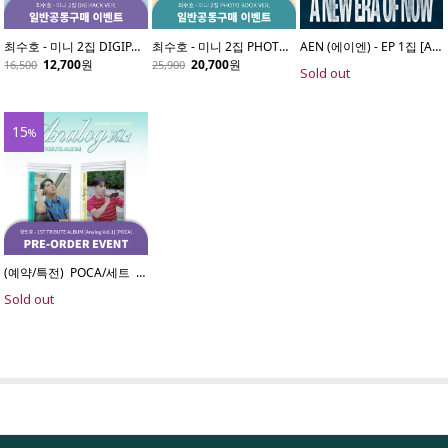
최수호 - 미니 2집 DIGIPACK VER.
최수호 - 미니 2집 PHOTO BOOK VER.
AEN (에이엔) - EP 1집 [A NEW ERA OF NOW] (Next to You Ver.)
12,700
원
20,700
원
16,500
25,900
Sold out
15
%
(예약/특전)  POCA/세트  장민호 - 1ST TRIBUTE ALBUM [Analog Vol.1] 2종 세트 (POCA)
Sold out