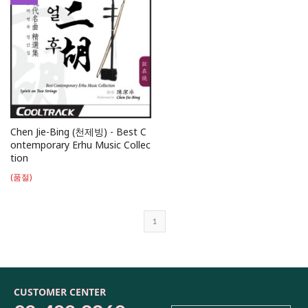
Chen Jie-Bing (천제빙) - Best C
ontemporary Erhu Music Collec
tion
(품절)
1
CUSTOMER CENTER