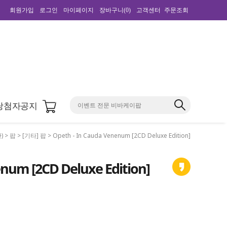
회원가입
로그인
마이페이지
장바구니(
0
)
고객센터
주문조회
0
당첨자공지
)
>
팝
>
[기타] 팝
> Opeth - In Cauda Venenum [2CD Deluxe Edition]
enum [2CD Deluxe Edition]