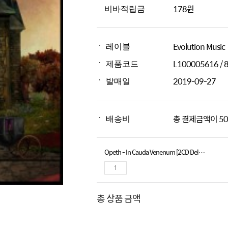
178원
비바적립금
Evolution Music
레이블
L100005616 /
제품코드
2019-09-27
발매일
총 결제금액이 50
배송비
Opeth - In Cauda Venenum [2CD Deluxe Edition]
총 상품 금액