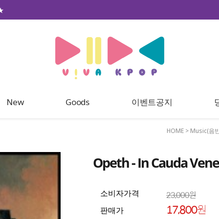
★
New
Goods
이벤트공지
HOME
>
Music(음반
Opeth - In Cauda Ven
23,000원
소비자가격
17,800
원
판매가