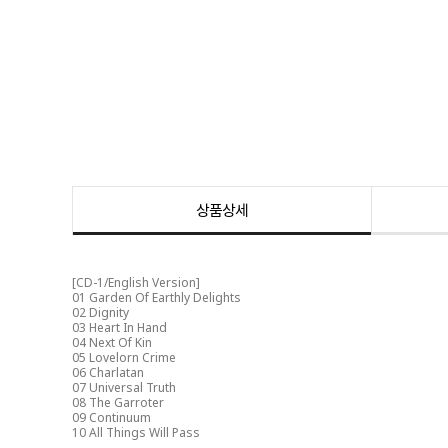
상품상세
[CD-1/
English Version]
01 Garden Of Earthly Delights
02 Dignity
03 Heart In Hand
04 Next Of Kin
05 Lovelorn Crime
06 Charlatan
07 Universal Truth
08 The Garroter
09 Continuum
10 All Things Will Pass