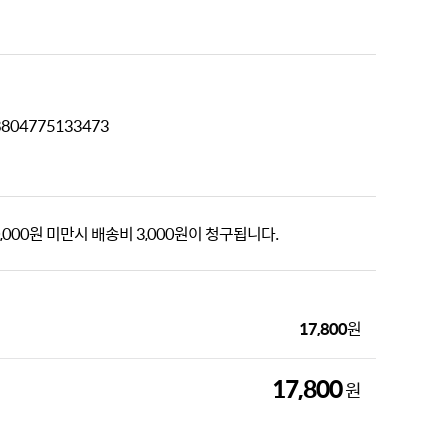
 8804775133473
,000원 미만시 배송비 3,000원이 청구됩니다.
17,800
원
17,800
원