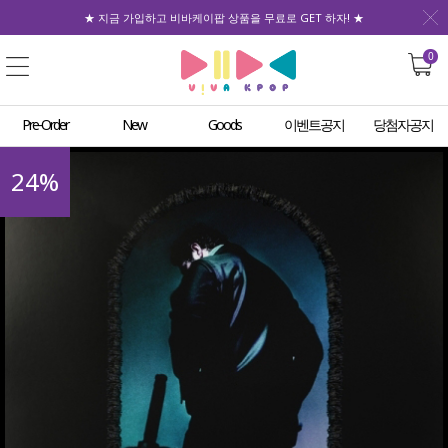
★ 지금 가입하고 비바케이팝 상품을 무료로 GET 하자! ★
0
Pre-Order
New
Goods
이벤트공지
당첨자공지
24
%