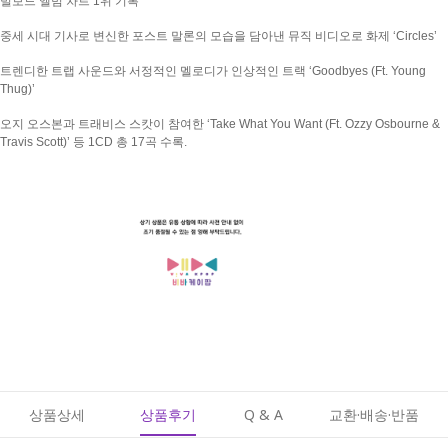
빌보드 앨범 차트 1위 기록
중세 시대 기사로 변신한 포스트 말론의 모습을 담아낸 뮤직 비디오로 화제 ‘Circles’
트렌디한 트랩 사운드와 서정적인 멜로디가 인상적인 트랙 ‘Goodbyes (Ft. Young
Thug)’
오지 오스본과 트래비스 스캇이 참여한 ‘Take What You Want (Ft. Ozzy Osbourne &
Travis Scott)’ 등 1CD 총 17곡 수록.
상품상세
상품후기
Q & A
교환·배송·반품