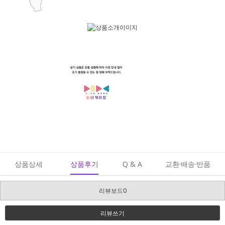
상품상세
상품후기
Q & A
교환·배송·반품
리뷰보드0
리뷰쓰기