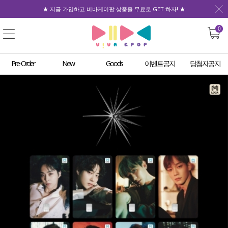
★ 지금 가입하고 비바케이팝 상품을 무료로 GET 하자! ★
0
Pre-Order
New
Goods
이벤트공지
당첨자공지