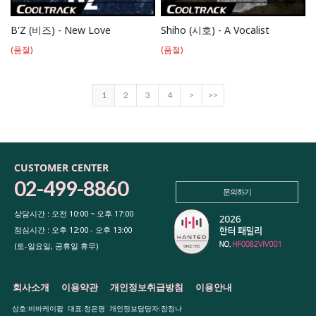
B'Z (비즈) - New Love
Shiho (시호) - A Vocalist
(품절)
(품절)
1
2
3
4
>
>>
CUSTOMER CENTER
02-499-8860
문의하기
상담시간 : 오전 10:00 ~ 오후 17:00
점심시간 : 오후 12:00 - 오후 13:00
(토-일요일, 공휴일 휴무)
회사소개
이용약관
개인정보취급방침
이용안내
상호:비바케이팝 대표:정은명 개인정보담당자:장정나