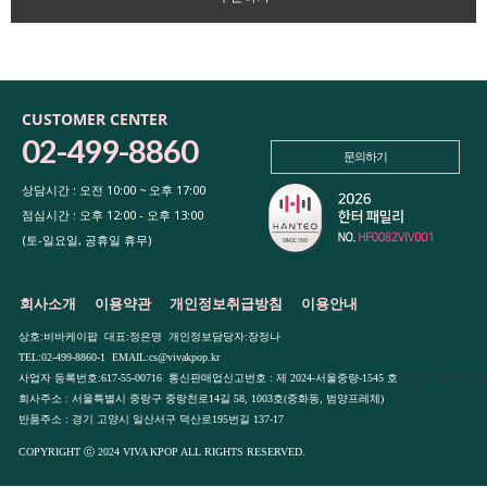
CUSTOMER CENTER
02-499-8860
문의하기
상담시간 : 오전 10:00 ~ 오후 17:00
점심시간 : 오후 12:00 - 오후 13:00
(토-일요일, 공휴일 휴무)
회사소개
이용약관
개인정보취급방침
이용안내
상호:비바케이팝 대표:정은명 개인정보담당자:장정나
TEL:02-499-8860-1 EMAIL:cs@vivakpop.kr
사업자 등록번호:617-55-00716 통신판매업신고번호 : 제 2024-서울중량-1545 호
[사업자정보확인]
회사주소 : 서울특별시 중랑구 중랑천로14길 58, 1003호(중화동, 범양프레체)
반품주소 : 경기 고양시 일산서구 덕산로195번길 137-17
COPYRIGHT ⓒ 2024 VIVA KPOP ALL RIGHTS RESERVED.